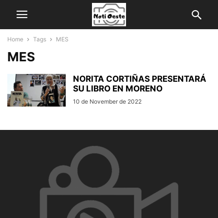
Home
Tags
MES
MES
NORITA CORTIÑAS PRESENTARÁ
SU LIBRO EN MORENO
10 de November de 2022