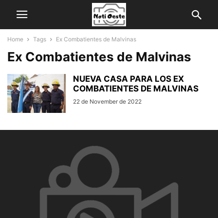
Home
Tags
Ex Combatientes de Malvinas
Ex Combatientes de Malvinas
NUEVA CASA PARA LOS EX
COMBATIENTES DE MALVINAS
22 de November de 2022