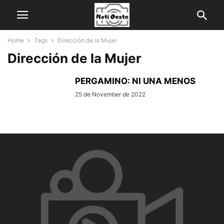
Home
Tags
Dirección de la Mujer
Dirección de la Mujer
PERGAMINO: NI UNA MENOS
25 de November de 2022