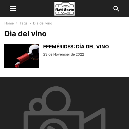
Home
Tags
Dia del vino
Dia del vino
EFEMÉRIDES: DÍA DEL VINO
23 de November de 2022