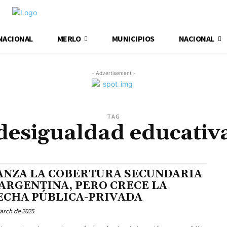
NACIONAL
MERLO
MUNICIPIOS
NACIONAL
- Advertisement -
TAG
desigualdad educativ
ANZA LA COBERTURA SECUNDARIA
 ARGENTINA, PERO CRECE LA
ECHA PÚBLICA-PRIVADA
arch de 2025