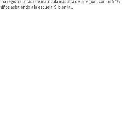
ina registra la tasa de matrícula más alta de la región, con un 94%
niños asistiendo a la escuela. Si bien la...