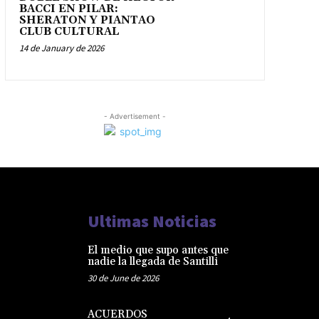
BACCI EN PILAR:
SHERATON Y PIANTAO
CLUB CULTURAL
14 de January de 2026
- Advertisement -
Ultimas Noticias
El medio que supo antes que
nadie la llegada de Santilli
30 de June de 2026
ACUERDOS