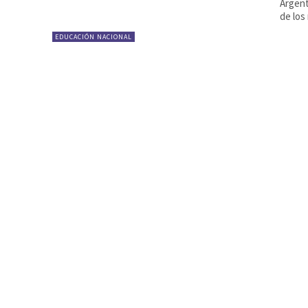
Argent
de los 
EDUCACIÓN NACIONAL