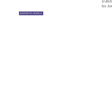
El dis
los Ju
DEPORTES MERLO