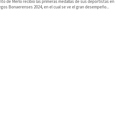
trito de Merlo recibió las primeras medallas de sus deportistas en
egos Bonaerenses 2024, en el cual se ve el gran desempeño...