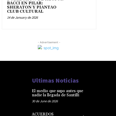
BACCI EN PILAR:
SHERATON Y PIANTAO
CLUB CULTURAL
14 de January de 2026
- Advertisement -
Ultimas Noticias
El medio que supo antes que
nadie la llegada de Santilli
30 de June de 2026
ACUERDOS