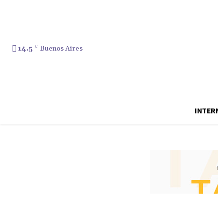
14.5
C
Buenos Aires
INTER