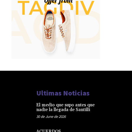
Ultimas Noticias
El medio que supo antes que
nadie la llegada de Santilli
30 de June de 2026
ACUERDOS