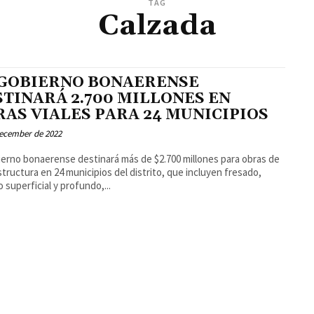
TAG
Calzada
 GOBIERNO BONAERENSE
STINARÁ 2.700 MILLONES EN
RAS VIALES PARA 24 MUNICIPIOS
December de 2022
ierno bonaerense destinará más de $2.700 millones para obras de
structura en 24 municipios del distrito, que incluyen fresado,
 superficial y profundo,...