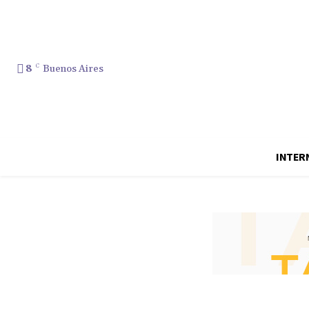
8
C
Buenos Aires
INTER