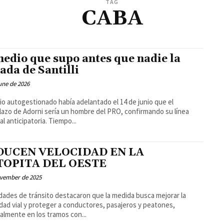
TAG
CABA
medio que supo antes que nadie la
gada de Santilli
une de 2026
io autogestionado había adelantado el 14 de junio que el
azo de Adorni sería un hombre del PRO, confirmando su línea
editorial anticipatoria. Tiempo...
DUCEN VELOCIDAD EN LA
TOPITA DEL OESTE
ovember de 2025
dades de tránsito destacaron que la medida busca mejorar la
dad vial y proteger a conductores, pasajeros y peatones,
almente en los tramos con...