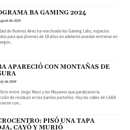
OGRAMA BA GAMING 2024
ugust de 2024
dad de Buenos Aires ha reactivado los Gaming Labs, espacios
dos para que jóvenes de 18 años en adelante puedan entrenar en
uegos...
BA APARECIÓ CON MONTAÑAS DE
SURA
uly de 2024
flicto entre Jorge Macri y los Moyanos que paralizaron la
ón de residuos en los barrios porteños. Hoy las calles de CABA
ieron con...
CROCENTRO: PISÓ UNA TAPA
OJA, CAYÓ Y MURIÓ