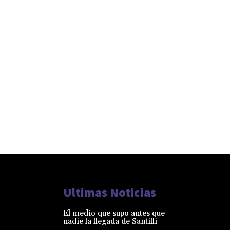
Ultimas Noticias
El medio que supo antes que
nadie la llegada de Santilli