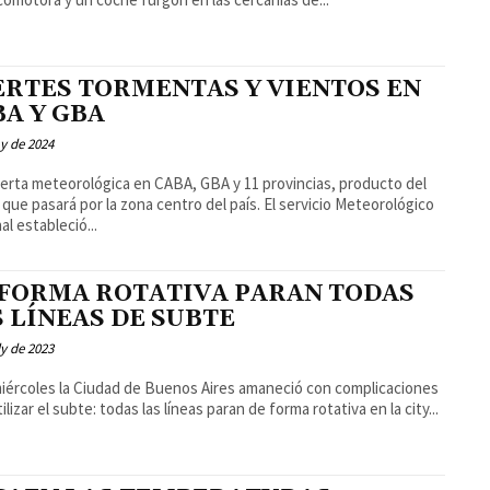
ERTES TORMENTAS Y VIENTOS EN
BA Y GBA
y de 2024
lerta meteorológica en CABA, GBA y 11 provincias, producto del
 pasará por la zona centro del país. El servicio Meteorológico
al estableció...
 FORMA ROTATIVA PARAN TODAS
 LÍNEAS DE SUBTE
ly de 2023
iércoles la Ciudad de Buenos Aires amaneció con complicaciones
ilizar el subte: todas las líneas paran de forma rotativa en la city...