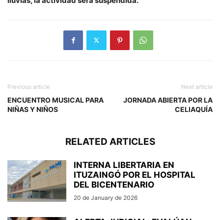
lluvias, la actividad será suspendida.
Previous article
Next article
ENCUENTRO MUSICAL PARA
JORNADA ABIERTA POR LA
NIÑAS Y NIÑOS
CELIAQUÍA
RELATED ARTICLES
INTERNA LIBERTARIA EN
ITUZAINGÓ POR EL HOSPITAL
DEL BICENTENARIO
20 de January de 2026