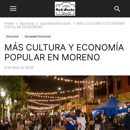
Home
Nacional
Sociedad Nacional
MÁS CULTURA Y ECONOMÍA
POPULAR EN MORENO
Nacional
Sociedad Nacional
MÁS CULTURA Y ECONOMÍA
POPULAR EN MORENO
8 de May de 2025