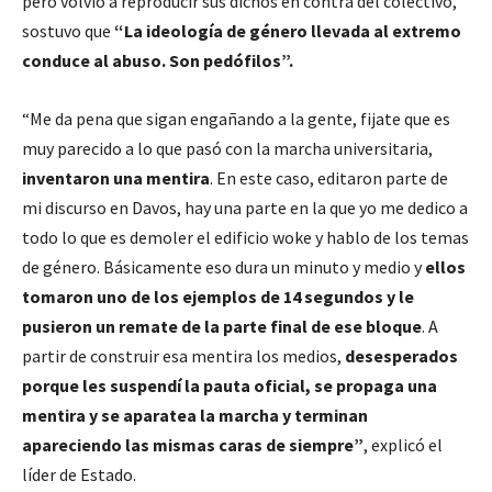
pero volvió a reproducir sus dichos en contra del colectivo,
sostuvo que
“La ideología de género llevada al extremo
conduce al abuso. Son pedófilos”.
“Me da pena que sigan engañando a la gente, fijate que es
muy parecido a lo que pasó con la marcha universitaria,
inventaron una mentira
. En este caso, editaron parte de
mi discurso en Davos, hay una parte en la que yo me dedico a
todo lo que es demoler el edificio woke y hablo de los temas
de género. Básicamente eso dura un minuto y medio y
ellos
tomaron uno de los ejemplos de 14 segundos y le
pusieron un remate de la parte final de ese bloque
. A
partir de construir esa mentira los medios,
desesperados
porque les suspendí la pauta oficial, se propaga una
mentira y se aparatea la marcha y terminan
apareciendo las mismas caras de siempre”
, explicó el
líder de Estado.