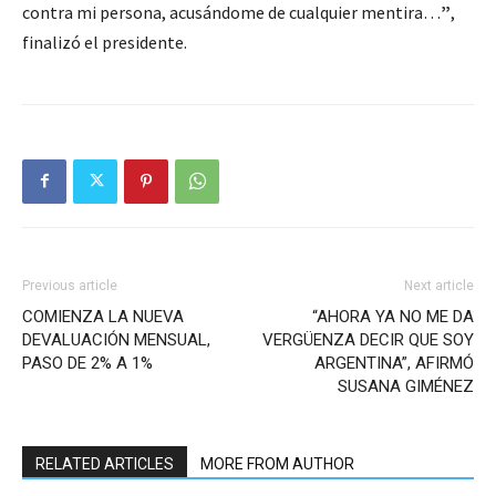
contra mi persona, acusándome de cualquier mentira…
”
,
finalizó el presidente.
Previous article
Next article
COMIENZA LA NUEVA
“AHORA YA NO ME DA
DEVALUACIÓN MENSUAL,
VERGÜENZA DECIR QUE SOY
PASO DE 2% A 1%
ARGENTINA”, AFIRMÓ
SUSANA GIMÉNEZ
RELATED ARTICLES
MORE FROM AUTHOR