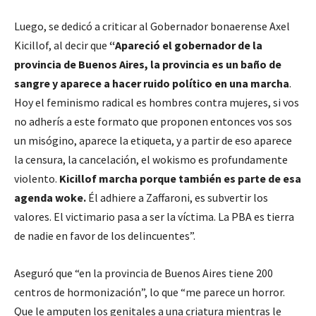
Luego, se dedicó a criticar al Gobernador bonaerense Axel
Kicillof, al decir que
“Apareció el gobernador de la
provincia de Buenos Aires, la provincia es un baño de
sangre y aparece a hacer ruido político en una marcha
.
Hoy el feminismo radical es hombres contra mujeres, si vos
no adherís a este formato que proponen entonces vos sos
un misógino, aparece la etiqueta, y a partir de eso aparece
la censura, la cancelación, el wokismo es profundamente
violento.
Kicillof marcha porque también es parte de esa
agenda woke.
Él adhiere a Zaffaroni, es subvertir los
valores. El victimario pasa a ser la víctima. La PBA es tierra
de nadie en favor de los delincuentes”.
Aseguró que “en la provincia de Buenos Aires tiene 200
centros de hormonización”, lo que “me parece un horror.
Que le amputen los genitales a una criatura mientras le