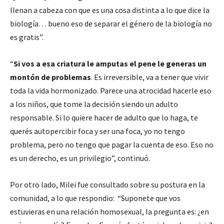
llenan a cabeza con que es una cosa distinta a lo que dice la
biología… bueno eso de separar el género de la biología no
es gratis”.
“
Si vos a esa criatura le amputas el pene le generas un
montón de problemas
. Es irreversible, va a tener que vivir
toda la vida hormonizado. Parece una atrocidad hacerle eso
a los niños, que tome la decisión siendo un adulto
responsable. Si lo quiere hacer de adulto que lo haga, te
querés autopercibir foca y ser una foca, yo no tengo
problema, pero no tengo que pagar la cuenta de eso. Eso no
es un derecho, es un privilegio”, continuó.
Por otro lado, Milei fue consultado sobre su postura en la
comunidad, a lo que respondio: “Suponete que vos
estuvieras en una relación homosexual, la pregunta es: ¿en