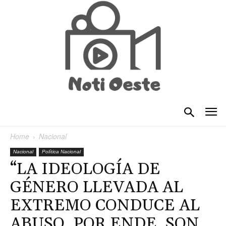
Home
Nacional
Nacional
Política Nacional
“LA IDEOLOGÍA DE
GÉNERO LLEVADA AL
EXTREMO CONDUCE AL
ABUSO, POR ENDE, SON