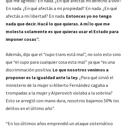
qué me agredís? En nada. ¿En qué afectás mi derecho a vivir?
En nada. ¿En qué afectás a mi propiedad? En nada. ¿En qué
afectás a mi libertad? En nada.
Entonces yo no tengo
nada que decir. Hacé lo que quieras. A mí lo que me
molesta solamente es que quieras usar el Estado para
imponer cosas”.
Además, dijo que el “cupo trans está mal”, no solo esto sino
que “el cupo para cualquier cosa esta mal” ya que “es una
discriminación positiva.
Lo que nosotros venimos a
proponer es la igualdad ante la ley.
¿Para qué sirvió el
ministerio de la mujer si Alberto Fernández cagaba a
trompadas a la mujer y Alperovich violaba a la sobrina?
Esto se arregló con mano dura, nosotros bajamos 50% los
delitos en el último año”.
“En los últimos años emprendió un ataque sistemático