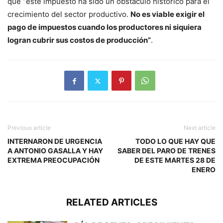
que “este impuesto ha sido un obstáculo histórico para el
crecimiento del sector productivo.
No es viable exigir el
pago de impuestos cuando los productores ni siquiera
logran cubrir sus costos de producción”
.
Previous article
Next article
INTERNARON DE URGENCIA
TODO LO QUE HAY QUE
A ANTONIO GASALLA Y HAY
SABER DEL PARO DE TRENES
EXTREMA PREOCUPACIÓN
DE ESTE MARTES 28 DE
ENERO
RELATED ARTICLES