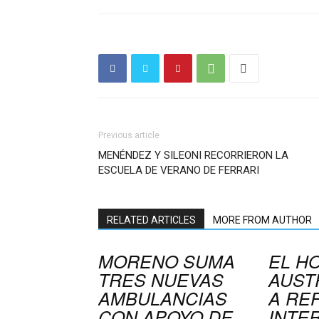
Previous article
MENÉNDEZ Y SILEONI RECORRIERON LA
ESCUELA DE VERANO DE FERRARI
RELATED ARTICLES
MORE FROM AUTHOR
MORENO SUMA
EL H
TRES NUEVAS
AUST
AMBULANCIAS
A RE
CON APOYO DE
INTE