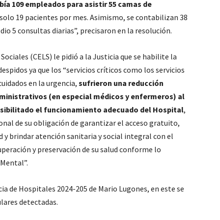
bía 109 empleados para asistir 55 camas de
solo 19 pacientes por mes. Asimismo, se contabilizan 38
o 5 consultas diarias”, precisaron en la resolución.
ociales (CELS) le pidió a la Justicia que se habilite la
despidos ya que los “servicios críticos como los servicios
cuidados en la urgencia,
sufrieron una reducción
ministrativos (en especial médicos y enfermeros) al
ibilitado el funcionamiento adecuado del Hospital
,
nal de su obligación de garantizar el acceso gratuito,
d y brindar atención sanitaria y social integral con el
cuperación y preservación de su salud conforme lo
 Mental”.
cia de Hospitales 2024-205 de Mario Lugones, en este se
ulares detectadas.