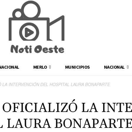
NACIONAL
MERLO
MUNICIPIOS
NACIONAL
Ó LA INTERVENCIÓN DEL HOSPITAL LAURA BONAPARTE
 OFICIALIZÓ LA IN
L LAURA BONAPART