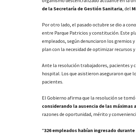
organismo descentralizado actuante en la órb
de la Secretaría de Gestión Sanitaria
, del
M
Por otro lado, el pasado octubre se dio a con
entre Parque Patricios y constitución. Este pl
empleados, según denunciaron los gremios y r
plan con la necesidad de optimizar recursos y 
Ante la resolución trabajadores, pacientes y 
hospital. Los que asistieron aseguraron que l
pacientes.
El Gobierno afirma que la resolución se tomó
considerando la ausencia de las máximas 
razones de oportunidad, mérito y convenienci
“
326 empleados habían ingresado durante 