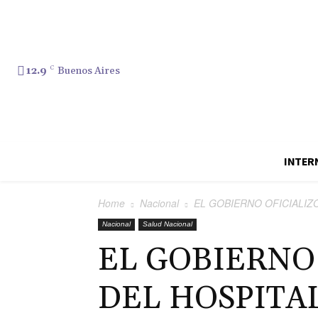
12.9
C
Buenos Aires
INTER
Home
Nacional
EL GOBIERNO OFICIALIZ
Nacional
Salud Nacional
EL GOBIERNO
DEL HOSPITA