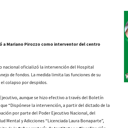
ó a Mariano Pirozzo como interventor del centro
o nacional oficializó la intervención del Hospital
jo de fondos. La medida limita las funciones de su
n el colapso por despidos.
jecutivo, aunque se hizo efectivo a través del Boletín
 que “Dispónese la intervención, a partir del dictado de la
ación por parte del Poder Ejecutivo Nacional, del
lud Mental y Adicciones “Licenciada Laura Bonaparte”,