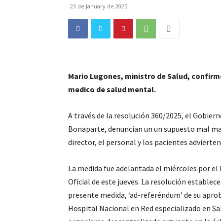
23 de January de 2025
Mario Lugones, ministro de Salud, confirm
medico de salud mental.
A través de la resolución 360/2025, el Gobiern
Bonaparte, denuncian un un supuesto mal mane
director, el personal y los pacientes advierte
La medida fue adelantada el miércoles por el E
Oficial de este jueves. La resolución establece
presente medida, ‘ad-referéndum’ de su aprob
Hospital Nacional en Red especializado en Sa