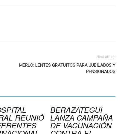
Next article
MERLO: LENTES GRATUITOS PARA JUBILADOS Y
PENSIONADOS
OSPITAL
BERAZATEGUI
RAL REUNIÓ
LANZA CAMPAÑA
FERENTES
DE VACUNACIÓN
RNACIONAL
CONTRA EL