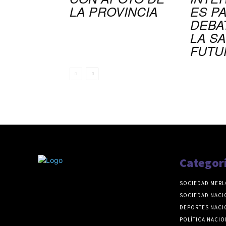
LA PROVINCIA
ES P
DEBA
LA S
FUTU
Categor
SOCIEDAD MERL
SOCIEDAD NACI
DEPORTES NACI
POLÍTICA NACIO