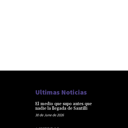
Ultimas Noticias
El medio que supo antes que
nadie la llegada de Santilli
30 de June de 2026