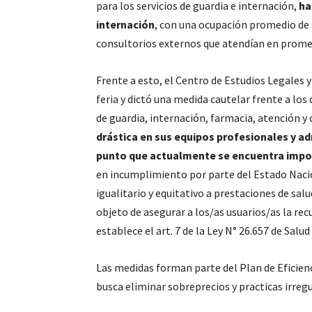
para los servicios de guardia e internación,
ha
internación
, con una ocupación promedio de 
consultorios externos que atendían en promedi
Frente a esto, el Centro de Estudios Legales y S
feria y dictó una medida cautelar frente a los 
de guardia, internación, farmacia, atención y 
drástica en sus equipos profesionales y ad
punto que actualmente se encuentra impos
en incumplimiento por parte del Estado Nacio
igualitario y equitativo a prestaciones de salu
objeto de asegurar a los/as usuarios/as la re
establece el art. 7 de la Ley N° 26.657 de Salud
Las medidas forman parte del Plan de Eficien
busca eliminar sobreprecios y practicas irreg