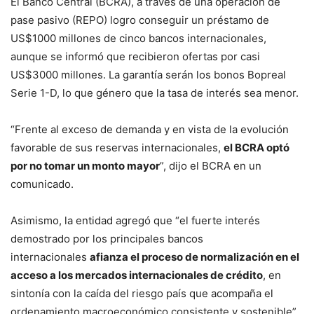
El Banco Central (BCRA), a través de una operación de
pase pasivo (REPO) logro conseguir un préstamo de
US$1000 millones de cinco bancos internacionales,
aunque se informó que recibieron ofertas por casi
US$3000 millones. La garantía serán los bonos Bopreal
Serie 1-D, lo que género que la tasa de interés sea menor.
“Frente al exceso de demanda y en vista de la evolución
favorable de sus reservas internacionales,
el BCRA optó
por no tomar un monto mayor
”, dijo el BCRA en un
comunicado.
Asimismo, la entidad agregó que “el fuerte interés
demostrado por los principales bancos
internacionales
afianza el proceso de normalización en el
acceso a los mercados internacionales de crédito
, en
sintonía con la caída del riesgo país que acompaña el
ordenamiento macroeconómico consistente y sostenible”.