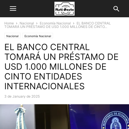
Home
Nacional
Economía Nacional
EL BANCO CENTRAL
TOMARÁ UN PRÉSTAMO DE USD 1.000 MILLONES DE CINTO...
Nacional
Economía Nacional
EL BANCO CENTRAL
TOMARÁ UN PRÉSTAMO DE
USD 1.000 MILLONES DE
CINTO ENTIDADES
INTERNACIONALES
3 de January de 2025