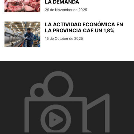
LA DEMANDA
26 de November de 2025
LA ACTIVIDAD ECONÓMICA EN
LA PROVINCIA CAE UN 1,8%
15 de October de 2025