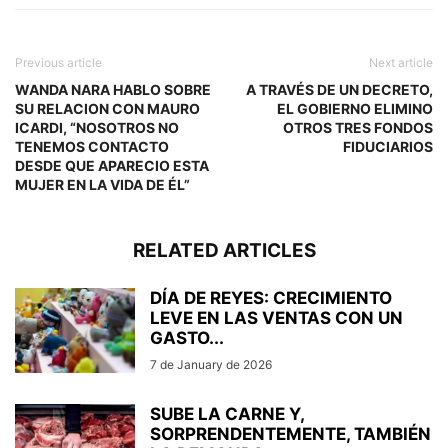
Previous article
Next article
WANDA NARA HABLO SOBRE
A TRAVÉS DE UN DECRETO,
SU RELACION CON MAURO
EL GOBIERNO ELIMINO
ICARDI, “NOSOTROS NO
OTROS TRES FONDOS
TENEMOS CONTACTO
FIDUCIARIOS
DESDE QUE APARECIO ESTA
MUJER EN LA VIDA DE ÉL”
RELATED ARTICLES
DÍA DE REYES: CRECIMIENTO
LEVE EN LAS VENTAS CON UN
GASTO...
7 de January de 2026
SUBE LA CARNE Y,
SORPRENDENTEMENTE, TAMBIÉN