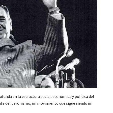
rofunda en la estructura social, económica y política del
te del peronismo, un movimiento que sigue siendo un