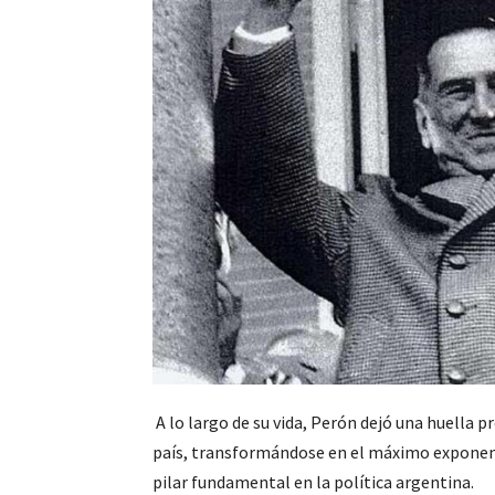
A lo largo de su vida, Perón dejó una huella p
país, transformándose en el máximo exponen
pilar fundamental en la política argentina.