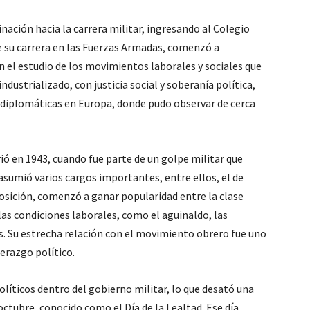
ación hacia la carrera militar, ingresando al Colegio
 de su carrera en las Fuerzas Armadas, comenzó a
en el estudio de los movimientos laborales y sociales que
 industrializado, con justicia social y soberanía política,
diplomáticas en Europa, donde pudo observar de cerca
rió en 1943, cuando fue parte de un golpe militar que
asumió varios cargos importantes, entre ellos, el de
posición, comenzó a ganar popularidad entre la clase
as condiciones laborales, como el aguinaldo, las
os. Su estrecha relación con el movimiento obrero fue uno
derazgo político.
olíticos dentro del gobierno militar, lo que desató una
octubre, conocido como el Día de la Lealtad. Ese día