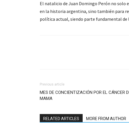
El natalicio de Juan Domingo Perón no solo e
en la historia argentina, sino también para r
política actual, siendo parte fundamental de la
Previous article
MES DE CONCIENTIZACIÓN POR EL CÁNCER D
MAMA
RELATED ARTICLES
MORE FROM AUTHOR