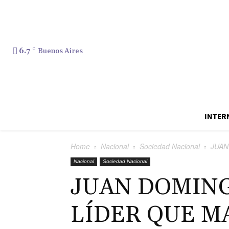
6.7
C
Buenos Aires
INTER
Home
Nacional
Sociedad Nacional
JUAN
Nacional
Sociedad Nacional
JUAN DOMING
LÍDER QUE M