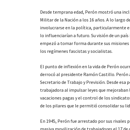
Desde temprana edad, Perón mostró una inclin
Militar de la Nación a los 16 años. A lo largo
involucrarse en la política, particularmente 
lo influenciarían a futuro. Su visión de un país
empezó a tomar forma durante sus misiones 
los regímenes fascistas y socialistas.
El punto de inflexión en la vida de Perón ocur
derrocó al presidente Ramón Castillo. Perón 
Secretario de Trabajo y Previsión. Desde esa 
trabajadora al impulsar leyes que mejoraban l
vacaciones pagas y el control de los sindicat
de los pilares que le permitió consolidar su li
En 1945, Perón fue arrestado por sus rivales p
masiva movilización de trabajadores el 17 de 