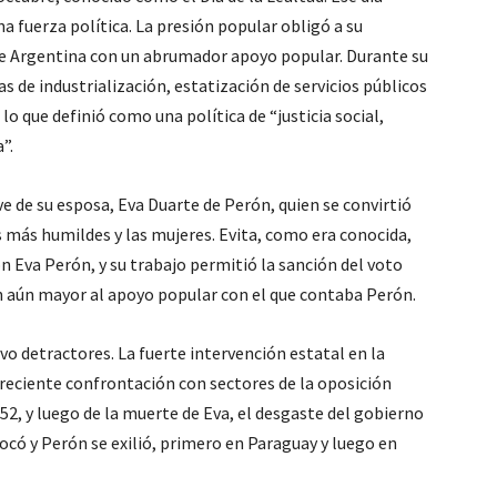
 fuerza política. La presión popular obligó a su
e de Argentina con un abrumador apoyo popular. Durante su
 de industrialización, estatización de servicios públicos
o que definió como una política de “justicia social,
”.
ve de su esposa, Eva Duarte de Perón, quien se convirtió
os más humildes y las mujeres. Evita, como era conocida,
n Eva Perón, y su trabajo permitió la sanción del voto
n aún mayor al apoyo popular con el que contaba Perón.
vo detractores. La fuerte intervención estatal en la
 creciente confrontación con sectores de la oposición
52, y luego de la muerte de Eva, el desgaste del gobierno
rocó y Perón se exilió, primero en Paraguay y luego en