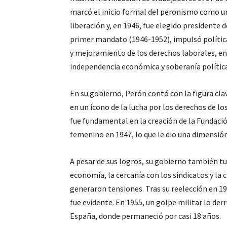
marcó el inicio formal del peronismo como una
liberación y, en 1946, fue elegido president
primer mandato (1946-1952), impulsó políticas
y mejoramiento de los derechos laborales, en l
independencia económica y soberanía política
En su gobierno, Perón contó con la figura cla
en un ícono de la lucha por los derechos de l
fue fundamental en la creación de la Fundació
femenino en 1947, lo que le dio una dimensió
A pesar de sus logros, su gobierno también tu
economía, la cercanía con los sindicatos y la
generaron tensiones. Tras su reelección en 19
fue evidente. En 1955, un golpe militar lo der
España, donde permaneció por casi 18 años.