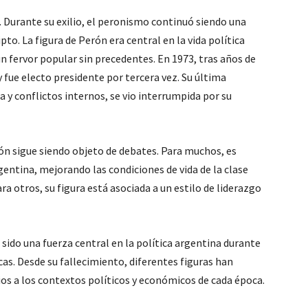
 Durante su exilio, el peronismo continuó siendo una
pto. La figura de Perón era central en la vida política
un fervor popular sin precedentes. En 1973, tras años de
y fue electo presidente por tercera vez. Su última
a y conflictos internos, se vio interrumpida por su
ón sigue siendo objeto de debates. Para muchos, es
entina, mejorando las condiciones de vida de la clase
ara otros, su figura está asociada a un estilo de liderazgo
sido una fuerza central en la política argentina durante
cas. Desde su fallecimiento, diferentes figuras han
ios a los contextos políticos y económicos de cada época.