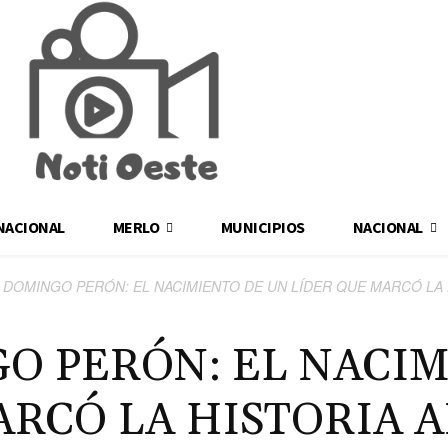
NACIONAL
MERLO
MUNICIPIOS
NACIONAL
 DOMINGO PERÓN: EL NACIMIENTO DE UN LÍDER QUE MARCÓ LA H
O PERÓN: EL NACIM
ARCÓ LA HISTORIA 