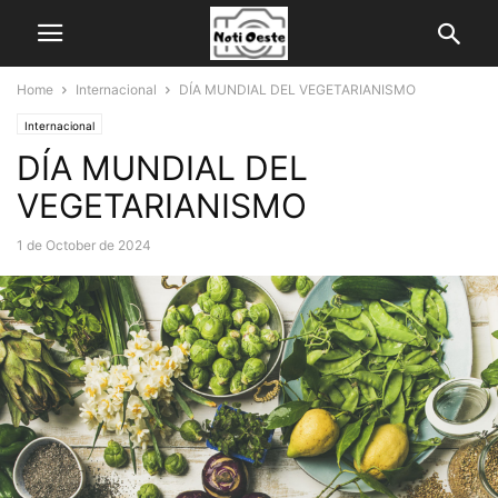
Home
Internacional
DÍA MUNDIAL DEL VEGETARIANISMO
Internacional
DÍA MUNDIAL DEL
VEGETARIANISMO
1 de October de 2024