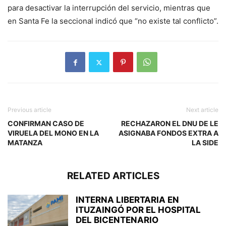
para desactivar la interrupción del servicio, mientras que
en Santa Fe la seccional indicó que “no existe tal conflicto”.
Previous article
Next article
CONFIRMAN CASO DE
RECHAZARON EL DNU DE LE
VIRUELA DEL MONO EN LA
ASIGNABA FONDOS EXTRA A
MATANZA
LA SIDE
RELATED ARTICLES
INTERNA LIBERTARIA EN
ITUZAINGÓ POR EL HOSPITAL
DEL BICENTENARIO