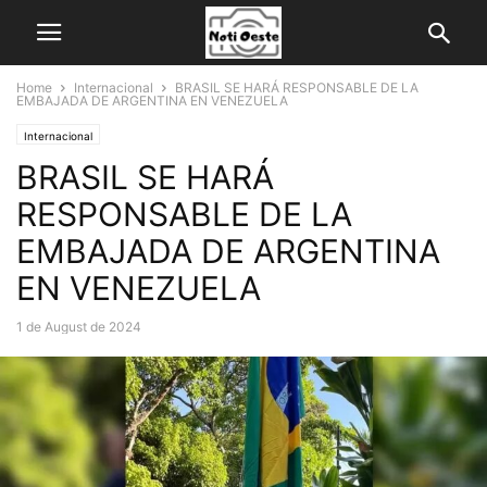
Home
Internacional
BRASIL SE HARÁ RESPONSABLE DE LA
EMBAJADA DE ARGENTINA EN VENEZUELA
Internacional
BRASIL SE HARÁ
RESPONSABLE DE LA
EMBAJADA DE ARGENTINA
EN VENEZUELA
1 de August de 2024