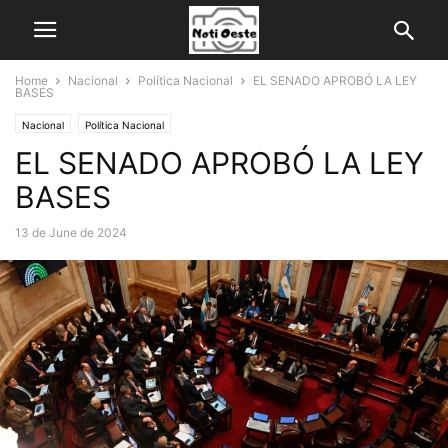
Home
Nacional
Política Nacional
EL SENADO APROBÓ LA LEY
BASES
Nacional
Política Nacional
EL SENADO APROBÓ LA LEY
BASES
13 de June de 2024