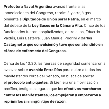
Prefectura Naval Argentina
avanzó frente a las
inmediaciones del Congreso, reprimió y arrojó gas
pimienta a
Diputados de Unión por la Patria
, en el marco
del debate de la
Ley Bases en la Cámara Alta
. Cinco de los
funcionarios fueron hospitalizados, entre ellos, Eduardo
Valdés, Luis Basterra, Juan Manuel Pedrini y
Carlos
Castagnetto que convulsionó y tuvo que ser atendido en
el área de enfermería del Congreso.
Cerca de las 13.30, las fuerzas de seguridad comenzaron a
avanzar sobre
avenida Entre Ríos
para quitar a todos los
manifestantes cerca del Senado, en busca de aplicar
el
protocolo antipiquetes
. Si bien era una movilización
pacífica, testigos aseguran que
los efectivos marcharon
contra los manifestantes, los empujaron y empezaron a
reprimirlos sin ningún tipo de razón.