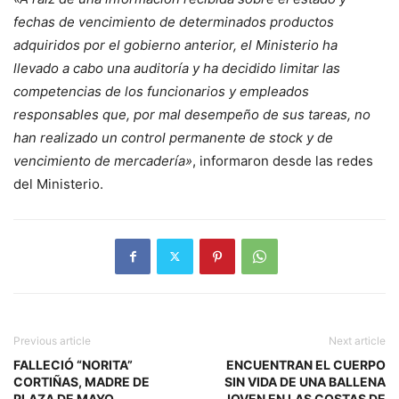
fechas de vencimiento de determinados productos
adquiridos por el gobierno anterior, el Ministerio ha
llevado a cabo una auditoría y ha decidido limitar las
competencias de los funcionarios y empleados
responsables que, por mal desempeño de sus tareas, no
han realizado un control permanente de stock y de
vencimiento de mercadería»
, informaron desde las redes
del Ministerio.
Previous article
Next article
FALLECIÓ “NORITA”
ENCUENTRAN EL CUERPO
CORTIÑAS, MADRE DE
SIN VIDA DE UNA BALLENA
PLAZA DE MAYO
JOVEN EN LAS COSTAS DE