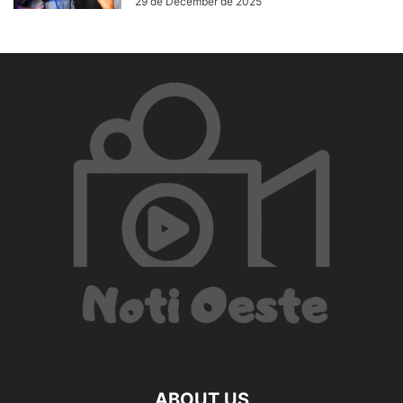
29 de December de 2025
ABOUT US