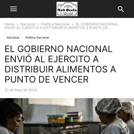
Home
Nacional
Política Nacional
EL GOBIERNO NACIONAL
ENVIÓ AL EJERCITO A DISTRIBUIR ALIMENTOS A PUNTO DE...
Nacional
Política Nacional
EL GOBIERNO NACIONAL
ENVIÓ AL EJERCITO A
DISTRIBUIR ALIMENTOS A
PUNTO DE VENCER
31 de May de 2024