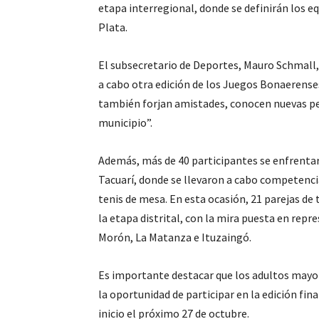
etapa interregional, donde se definirán los equ
Plata.
El subsecretario de Deportes, Mauro Schmall
a cabo otra edición de los Juegos Bonaerenses
también forjan amistades, conocen nuevas pe
municipio”.
Además, más de 40 participantes se enfrenta
Tacuarí, donde se llevaron a cabo competencia
tenis de mesa. En esta ocasión, 21 parejas de
la etapa distrital, con la mira puesta en repre
Morón, La Matanza e Ituzaingó.
Es importante destacar que los adultos mayor
la oportunidad de participar en la edición fin
inicio el próximo 27 de octubre.