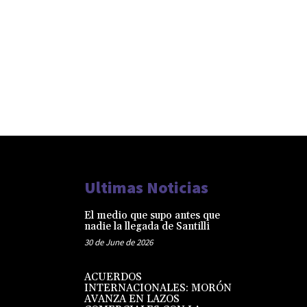
Ultimas Noticias
El medio que supo antes que
nadie la llegada de Santilli
30 de June de 2026
ACUERDOS
INTERNACIONALES: MORÓN
AVANZA EN LAZOS