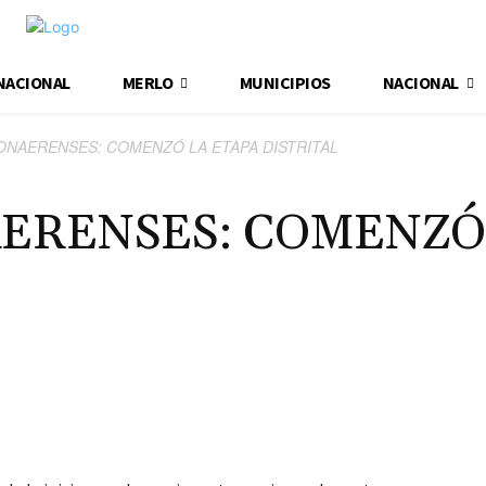
NACIONAL
MERLO
MUNICIPIOS
NACIONAL
ONAERENSES: COMENZÓ LA ETAPA DISTRITAL
ERENSES: COMENZÓ