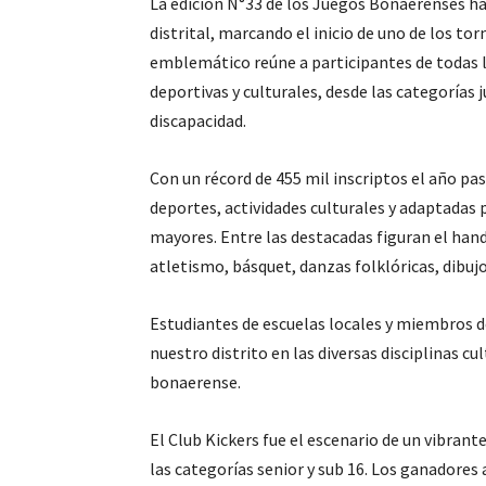
La edición N°33 de los Juegos Bonaerenses h
distrital, marcando el inicio de uno de los to
emblemático reúne a participantes de todas
deportivas y culturales, desde las categorías
discapacidad.
Con un récord de 455 mil inscriptos el año pa
deportes, actividades culturales y adaptadas 
mayores. Entre las destacadas figuran el hand
atletismo, básquet, danzas folklóricas, dibuj
Estudiantes de escuelas locales y miembros d
nuestro distrito en las diversas disciplinas c
bonaerense.
El Club Kickers fue el escenario de un vibra
las categorías senior y sub 16. Los ganadores