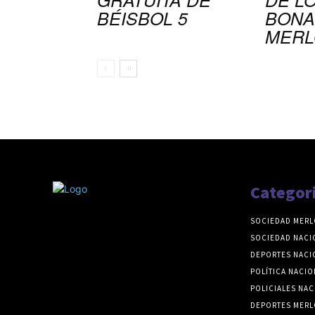
BÉISBOL 5
BONA
MERL
Categor
SOCIEDAD MERL
SOCIEDAD NACI
DEPORTES NACI
POLÍTICA NACIO
POLICIALES NAC
DEPORTES MERL