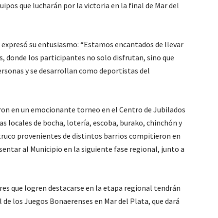
ipos que lucharán por la victoria en la final de Mar del
, expresó su entusiasmo: “Estamos encantados de llevar
, donde los participantes no solo disfrutan, sino que
rsonas y se desarrollan como deportistas del
ron en un emocionante torneo en el Centro de Jubilados
s locales de bocha, lotería, escoba, burako, chinchón y
 truco provenientes de distintos barrios compitieron en
sentar al Municipio en la siguiente fase regional, junto a
es que logren destacarse en la etapa regional tendrán
al de los Juegos Bonaerenses en Mar del Plata, que dará