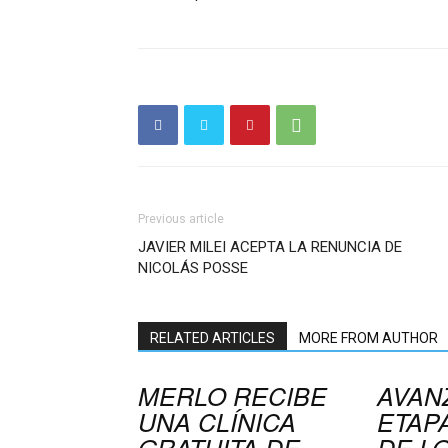
Previous article
JAVIER MILEI ACEPTA LA RENUNCIA DE
NICOLÁS POSSE
RELATED ARTICLES
MORE FROM AUTHOR
MERLO RECIBE
AVAN
UNA CLÍNICA
ETAPA
GRATUITA DE
DE L