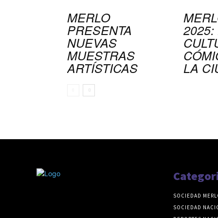
MERLO
MERL
PRESENTA
2025:
NUEVAS
CULT
MUESTRAS
CÓMI
ARTÍSTICAS
LA C
Categor
SOCIEDAD MERL
SOCIEDAD NACI