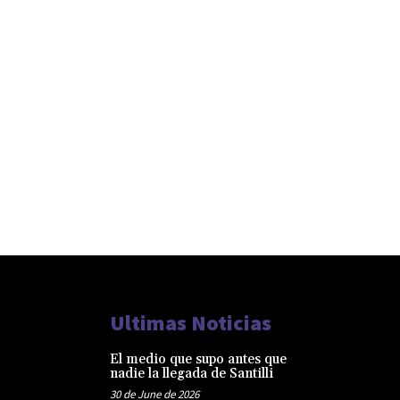
Ultimas Noticias
El medio que supo antes que
nadie la llegada de Santilli
30 de June de 2026