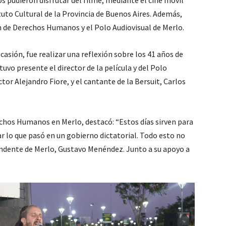
 pudieron disfrutar del filme, mediante el cine móvil
tuto Cultural de la Provincia de Buenos Aires. Además,
de Derechos Humanos y el Polo Audiovisual de Merlo.
ocasión, fue realizar una reflexión sobre los 41 años de
uvo presente el director de la película y del Polo
ctor Alejandro Fiore, y el cantante de la Bersuit, Carlos
echos Humanos en Merlo, destacó: “Estos días sirven para
ar lo que pasó en un gobierno dictatorial. Todo esto no
endente de Merlo, Gustavo Menéndez. Junto a su apoyo a