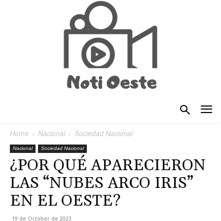
Home
Nacional
Sociedad Nacional
Nacional
Sociedad Nacional
¿POR QUÉ APARECIERON
LAS “NUBES ARCO IRIS”
EN EL OESTE?
19 de October de 2023