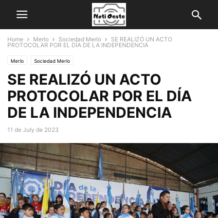
Home
Merlo
Sociedad Merlo
SE REALIZÓ UN ACTO
PROTOCOLAR POR EL DÍA DE LA INDEPENDENCIA
Merlo
Sociedad Merlo
SE REALIZÓ UN ACTO
PROTOCOLAR POR EL DÍA
DE LA INDEPENDENCIA
11 de July de 2023