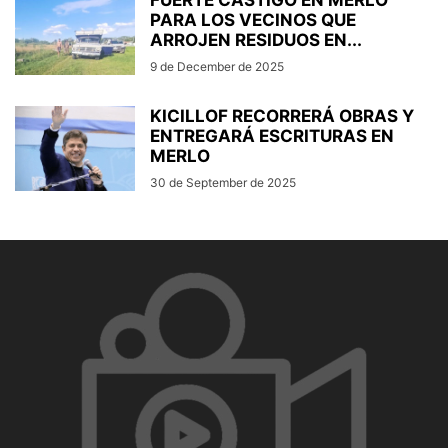
PARA LOS VECINOS QUE
ARROJEN RESIDUOS EN...
9 de December de 2025
KICILLOF RECORRERÁ OBRAS Y
ENTREGARÁ ESCRITURAS EN
MERLO
30 de September de 2025