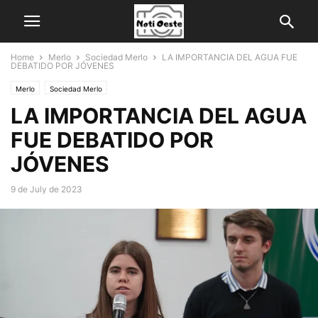
Home
Merlo
Sociedad Merlo
LA IMPORTANCIA DEL AGUA FUE
DEBATIDO POR JÓVENES
Merlo
Sociedad Merlo
LA IMPORTANCIA DEL AGUA
FUE DEBATIDO POR
JÓVENES
9 de July de 2023