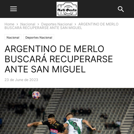
Home
Nacional
Deportes Nacional
ARGENTINO DE MERLO
BUSCARÁ RECUPERARSE ANTE SAN MIGUEL
Nacional
Deportes Nacional
ARGENTINO DE MERLO
BUSCARÁ RECUPERARSE
ANTE SAN MIGUEL
23 de June de 2023