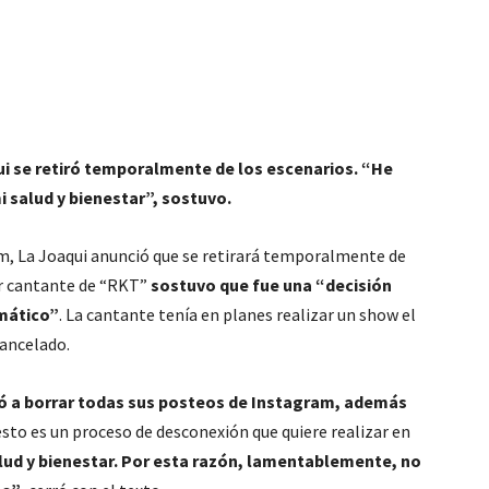
i se retiró temporalmente de los escenarios. “He
 salud y bienestar”, sostuvo.
m, La Joaqui anunció que se retirará temporalmente de
lar cantante de “RKT”
sostuvo que fue una “decisión
umático”
. La cantante tenía en planes realizar un show el
cancelado.
ió a borrar todas sus posteos de Instagram, además
sto es un proceso de desconexión que quiere realizar en
alud y bienestar. Por esta razón, lamentablemente, no