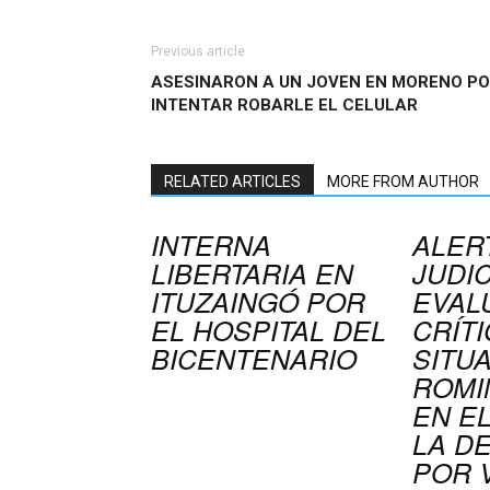
Previous article
ASESINARON A UN JOVEN EN MORENO P
INTENTAR ROBARLE EL CELULAR
RELATED ARTICLES
MORE FROM AUTHOR
INTERNA
ALER
LIBERTARIA EN
JUDIC
ITUZAINGÓ POR
EVAL
EL HOSPITAL DEL
CRÍTI
BICENTENARIO
SITU
ROMI
EN E
LA D
POR 