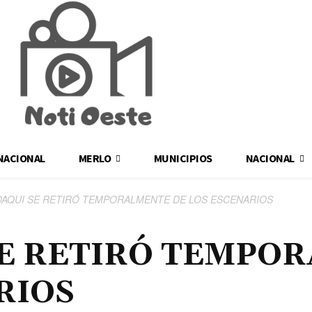
NACIONAL
MERLO
MUNICIPIOS
NACIONAL
OAQUI SE RETIRÓ TEMPORALMENTE DE LOS ESCENARIOS
SE RETIRÓ TEMPO
RIOS