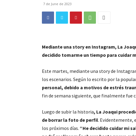
7 de June de 2023
Mediante una story en Instagram, La Joaqu
decidido tomarme un tiempo para cuidar mi
Este martes, mediante una story de Instagra
los escenarios. Según lo escrito por la popu
personal, debido a motivos de estrés tra
fin de semana siguiente, que finalmente fue 
Luego de subir la historia
, La Joaqui proced
de borrar la foto de perfil
. Evidentemente, e
los próximos días.
“He decidido cuidar mi s