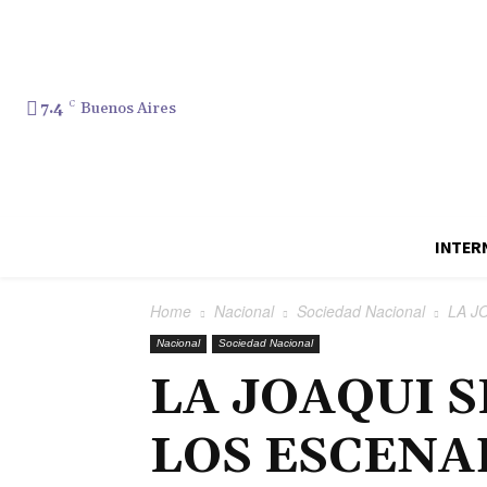
7.4
C
Buenos Aires
INTER
Home
Nacional
Sociedad Nacional
LA J
Nacional
Sociedad Nacional
LA JOAQUI 
LOS ESCENA