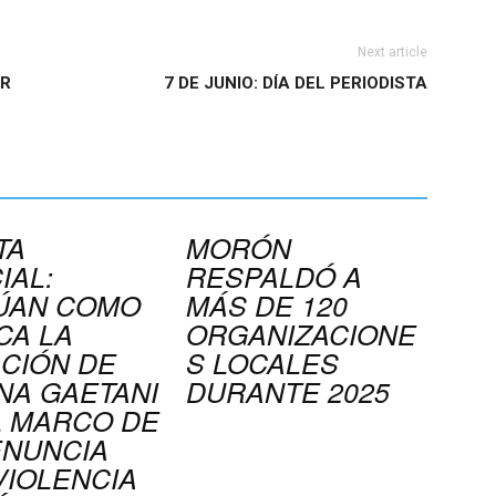
Next article
OR
7 DE JUNIO: DÍA DEL PERIODISTA
TA
MORÓN
IAL:
RESPALDÓ A
ÚAN COMO
MÁS DE 120
CA LA
ORGANIZACIONE
ACIÓN DE
S LOCALES
NA GAETANI
DURANTE 2025
L MARCO DE
ENUNCIA
VIOLENCIA