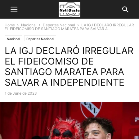
Home
Nacional
Deportes Nacional
LA IGJ DECLARÓ IRREGULAR
EL FIDEICOMISO DE SANTIAGO MARATEA PARA SALVAR A...
Nacional
Deportes Nacional
LA IGJ DECLARÓ IRREGULAR
EL FIDEICOMISO DE
SANTIAGO MARATEA PARA
SALVAR A INDEPENDIENTE
1 de June de 2023