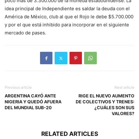
poco más de 3.300.000 de la moneda estadounidense. La
idea principal de Independiente es saldar la deuda con el
América de México, club al que el Rojo le debe $5.700.000
y por el que está inhibido para incorporar en el siguiente
mercado de pases.
Previous article
Next article
ARGENTINA CAYÓ ANTE
RIGE EL NUEVO AUMENTO
NIGERIA Y QUEDÓ AFUERA
DE COLECTIVOS Y TRENES:
DEL MUNDIAL SUB-20
¿CUÁLES SON SUS
VALORES?
RELATED ARTICLES