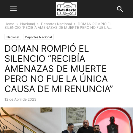
Home
Nacional
Deportes Nacional
DOMAN ROMPIÓ EL
SILENCIO “RECIBÍA AMENAZAS DE MUERTE PERO NO FUE LA...
Nacional
Deportes Nacional
DOMAN ROMPIÓ EL
SILENCIO “RECIBÍA
AMENAZAS DE MUERTE
PERO NO FUE LA ÚNICA
CAUSA DE MI RENUNCIA”
12 de April de 2023