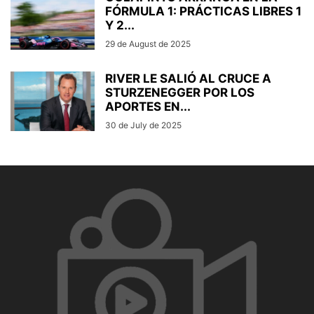
FÓRMULA 1: PRÁCTICAS LIBRES 1
Y 2...
29 de August de 2025
RIVER LE SALIÓ AL CRUCE A
STURZENEGGER POR LOS
APORTES EN...
30 de July de 2025