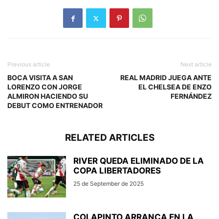
Previous article
Next article
BOCA VISITA A SAN
REAL MADRID JUEGA ANTE
LORENZO CON JORGE
EL CHELSEA DE ENZO
ALMIRON HACIENDO SU
FERNÁNDEZ
DEBUT COMO ENTRENADOR
RELATED ARTICLES
RIVER QUEDA ELIMINADO DE LA
COPA LIBERTADORES
25 de September de 2025
COLAPINTO ARRANCA EN LA