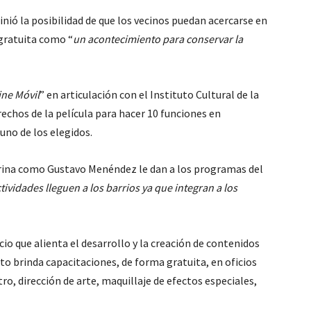
finió la posibilidad de que los vecinos puedan acercarse en
 gratuita como “
un acontecimiento para conservar la
ine Móvil
” en articulación con el Instituto Cultural de la
rechos de la película para hacer 10 funciones en
uno de los elegidos.
rina como Gustavo Menéndez le dan a los programas del
ividades lleguen a los barrios ya que integran a los
io que alienta el desarrollo y la creación de contenidos
to brinda capacitaciones, de forma gratuita, en oficios
ro, dirección de arte, maquillaje de efectos especiales,