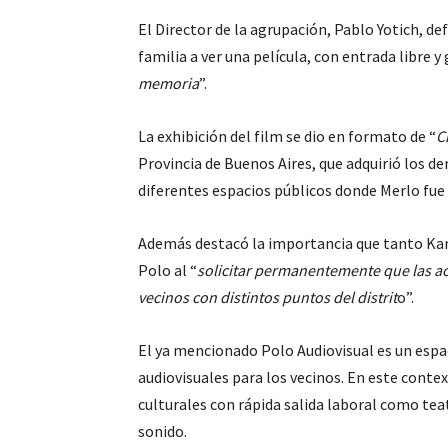
El Director de la agrupación, Pablo Yotich, de
familia a ver una película, con entrada libre y
memoria
”.
La exhibición del film se dio en formato de “
C
Provincia de Buenos Aires, que adquirió los de
diferentes espacios públicos donde Merlo fue 
Además destacó la importancia que tanto Ka
Polo al “
solicitar permanentemente que las act
vecinos con distintos puntos del distrit
o”.
El ya mencionado Polo Audiovisual es un espac
audiovisuales para los vecinos. En este contex
culturales con rápida salida laboral como teat
sonido.