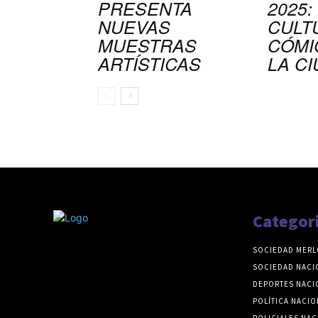
PRESENTA
2025:
NUEVAS
CULT
MUESTRAS
CÓMI
ARTÍSTICAS
LA C
Categor
SOCIEDAD MERL
SOCIEDAD NACI
DEPORTES NACI
POLÍTICA NACIO