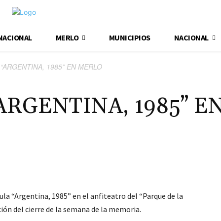
NACIONAL
MERLO
MUNICIPIOS
NACIONAL
“ARGENTINA, 1985” EN MERLO
ARGENTINA, 1985” E
ula “Argentina, 1985” en el anfiteatro del “Parque de la
ón del cierre de la semana de la memoria.