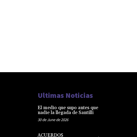
Ultimas Noticias
El medio que supo antes que
nadie la llegada de Santilli
30 de June de 2026
ACUERDOS