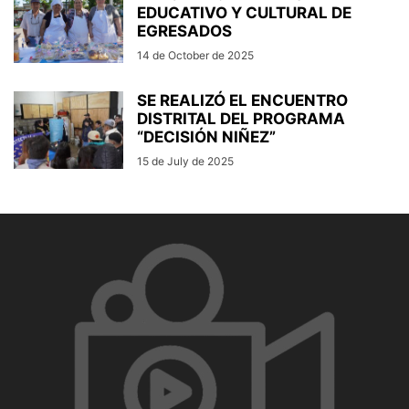
EDUCATIVO Y CULTURAL DE
EGRESADOS
14 de October de 2025
SE REALIZÓ EL ENCUENTRO
DISTRITAL DEL PROGRAMA
“DECISIÓN NIÑEZ”
15 de July de 2025