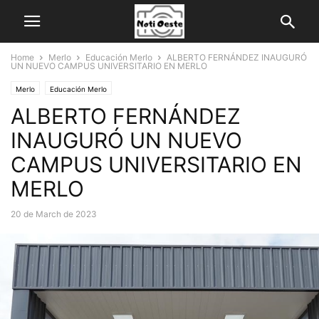
Home
Merlo
Educación Merlo
ALBERTO FERNÁNDEZ INAUGURÓ
UN NUEVO CAMPUS UNIVERSITARIO EN MERLO
Merlo
Educación Merlo
ALBERTO FERNÁNDEZ
INAUGURÓ UN NUEVO
CAMPUS UNIVERSITARIO EN
MERLO
20 de March de 2023