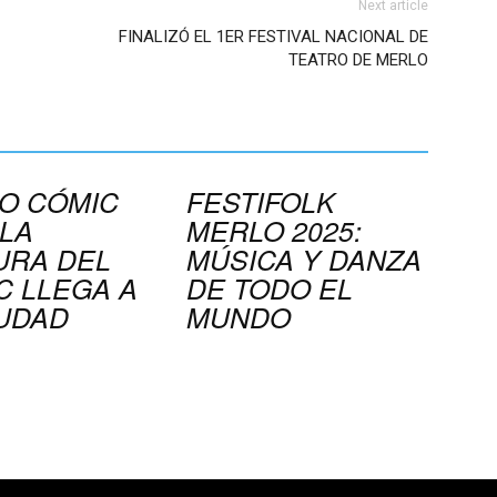
Next article
FINALIZÓ EL 1ER FESTIVAL NACIONAL DE
TEATRO DE MERLO
O CÓMIC
FESTIFOLK
 LA
MERLO 2025:
URA DEL
MÚSICA Y DANZA
C LLEGA A
DE TODO EL
IUDAD
MUNDO