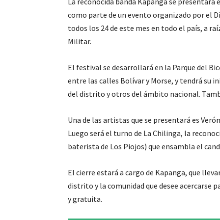
La reconocida banda Kapanga se presentará e
como parte de un evento organizado por el Dí
todos los 24 de este mes en todo el país, a ra
Militar.
El festival se desarrollará en la Parque del Bi
entre las calles Bolívar y Morse, y tendrá su in
del distrito y otros del ámbito nacional. Tamb
Una de las artistas que se presentará es Ver
Luego será el turno de La Chilinga, la recono
baterista de Los Piojos) que ensambla el can
El cierre estará a cargo de Kapanga, que llevar
distrito y la comunidad que desee acercarse p
y gratuita.