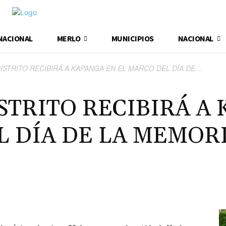
NACIONAL
MERLO
MUNICIPIOS
NACIONAL
ISTRITO RECIBIRÁ A KAPANGA EN EL MARCO DEL DÍA DE...
STRITO RECIBIRÁ A
L DÍA DE LA MEMOR