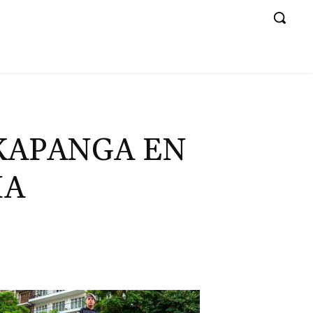
 KAPANGA EN
IA