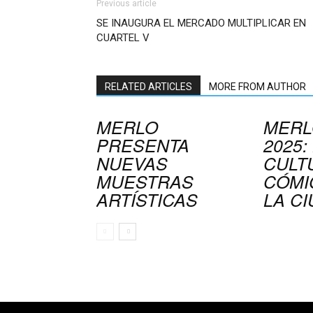
Previous article
SE INAUGURA EL MERCADO MULTIPLICAR EN
CUARTEL V
RELATED ARTICLES
MORE FROM AUTHOR
MERLO
MERL
PRESENTA
2025:
NUEVAS
CULT
MUESTRAS
CÓMI
ARTÍSTICAS
LA C