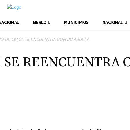
NACIONAL
MERLO
MUNICIPIOS
NACIONAL
O DE GH SE REENCUENTRA CON SU ABUELA
 SE REENCUENTRA 