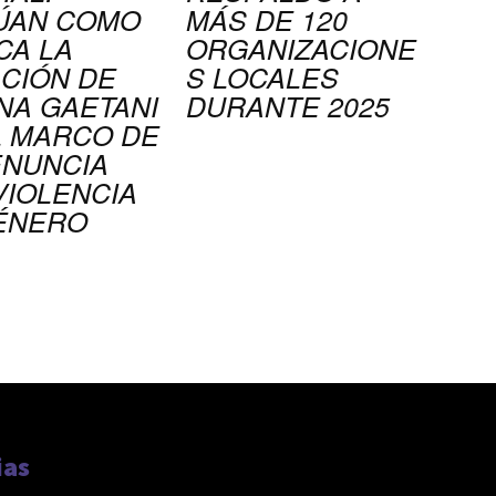
ÚAN COMO
MÁS DE 120
CA LA
ORGANIZACIONE
ACIÓN DE
S LOCALES
NA GAETANI
DURANTE 2025
L MARCO DE
ENUNCIA
VIOLENCIA
ÉNERO
ias