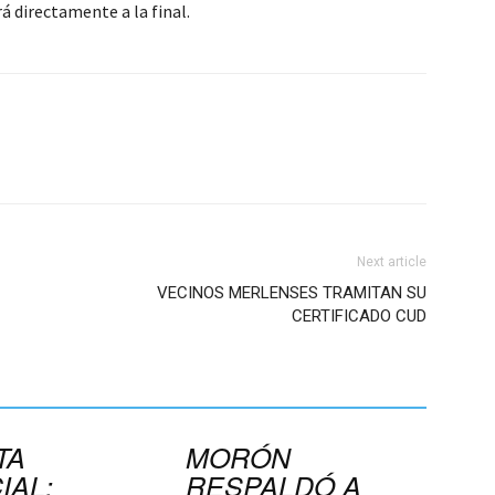
rá directamente a la final.
Next article
VECINOS MERLENSES TRAMITAN SU
CERTIFICADO CUD
TA
MORÓN
IAL:
RESPALDÓ A