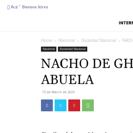
6.2
C
Buenos Aires
INTER
Home
Nacional
Sociedad Nacional
NACH
Nacional
Sociedad Nacional
NACHO DE GH
ABUELA
15 de March de 2023