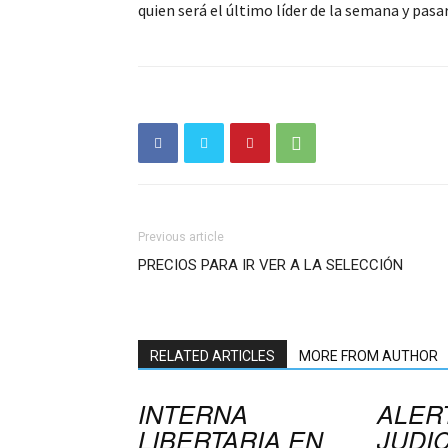
quien será el último líder de la semana y pasa
Previous article
PRECIOS PARA IR VER A LA SELECCIÓN
RELATED ARTICLES
MORE FROM AUTHOR
INTERNA
ALER
LIBERTARIA EN
JUDIC