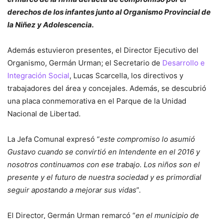
derechos de los infantes junto al Organismo Provincial de
la Niñez y Adolescencia.
Además estuvieron presentes, el Director Ejecutivo del
Organismo, Germán Urman; el Secretario de
Desarrollo e
Integración Social
, Lucas Scarcella, los directivos y
trabajadores del área y concejales. Además, se descubrió
una placa conmemorativa en el Parque de la Unidad
Nacional de Libertad.
La Jefa Comunal expresó “
este compromiso lo asumió
Gustavo cuando se convirtió en Intendente en el 2016 y
nosotros continuamos con ese trabajo. Los niños son el
presente y el futuro de nuestra sociedad y es primordial
seguir apostando a mejorar sus vidas
”.
El Director, Germán Urman remarcó “
en el municipio de