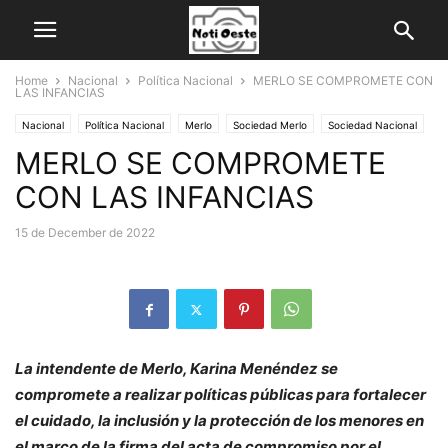
Home
Nacional
Política Nacional
MERLO SE COMPROMETE CON
LAS INFANCIAS
Nacional
Política Nacional
Merlo
Sociedad Merlo
Sociedad Nacional
MERLO SE COMPROMETE
CON LAS INFANCIAS
15 de December de 2022
La intendente de Merlo, Karina Menéndez se
compromete a realizar políticas públicas para fortalecer
el cuidado, la inclusión y la protección de los menores en
el marco de la firma del acta de compromiso por el