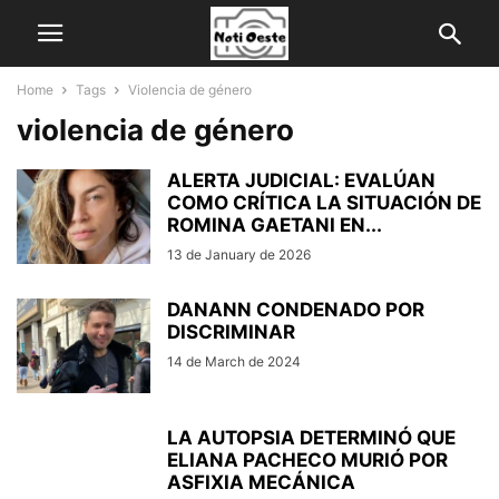
Home
Tags
Violencia de género
violencia de género
ALERTA JUDICIAL: EVALÚAN
COMO CRÍTICA LA SITUACIÓN DE
ROMINA GAETANI EN...
13 de January de 2026
DANANN CONDENADO POR
DISCRIMINAR
14 de March de 2024
LA AUTOPSIA DETERMINÓ QUE
ELIANA PACHECO MURIÓ POR
ASFIXIA MECÁNICA