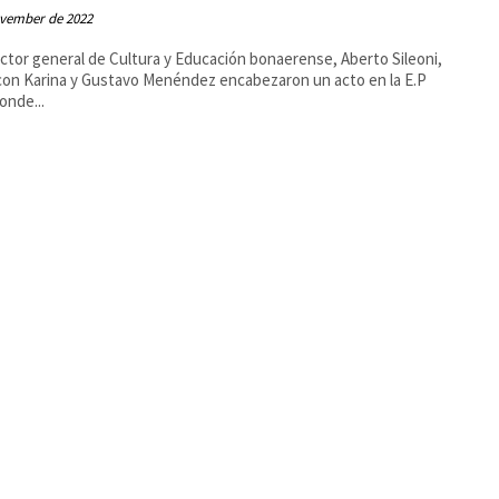
ovember de 2022
ector general de Cultura y Educación bonaerense, Aberto Sileoni,
con Karina y Gustavo Menéndez encabezaron un acto en la E.P
onde...