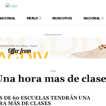
NACIONAL
MERLO
MUNICIPIOS
NACIONAL
- Advertisement -
TAG
Una hora mas de clase
S DE 60 ESCUELAS TENDRÁN UNA
RA MÁS DE CLASES