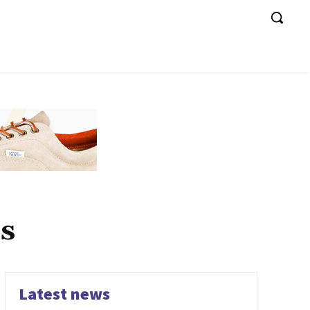
s
Latest news