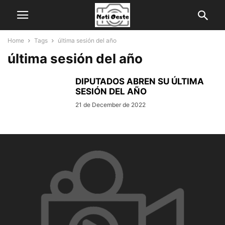
Home
Tags
última sesión del año
última sesión del año
DIPUTADOS ABREN SU ÚLTIMA
SESIÓN DEL AÑO
21 de December de 2022