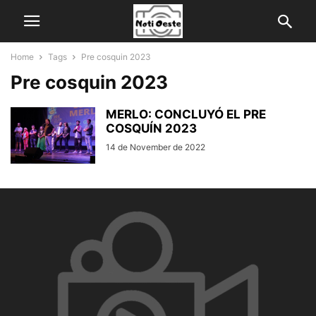
Home
Tags
Pre cosquin 2023
Pre cosquin 2023
MERLO: CONCLUYÓ EL PRE
COSQUÍN 2023
14 de November de 2022