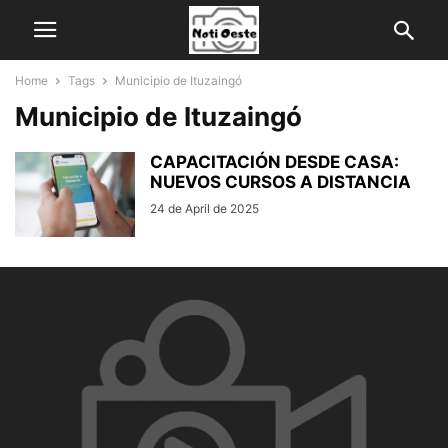
Home
Tags
Municipio de Ituzaingó
Municipio de Ituzaingó
CAPACITACIÓN DESDE CASA:
NUEVOS CURSOS A DISTANCIA
24 de April de 2025