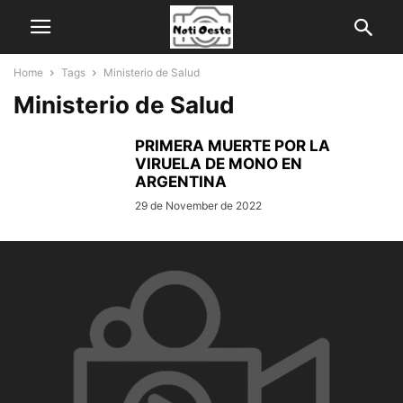
Home
Tags
Ministerio de Salud
Ministerio de Salud
PRIMERA MUERTE POR LA
VIRUELA DE MONO EN
ARGENTINA
29 de November de 2022