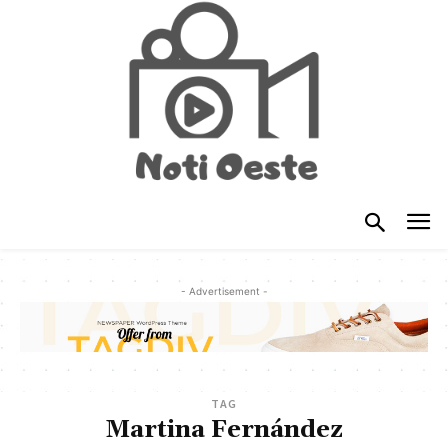
- Advertisement -
TAG
Martina Fernández