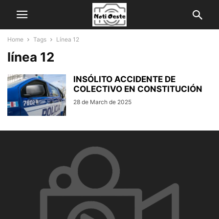
Home
Tags
Línea 12
línea 12
INSÓLITO ACCIDENTE DE
COLECTIVO EN CONSTITUCIÓN
28 de March de 2025