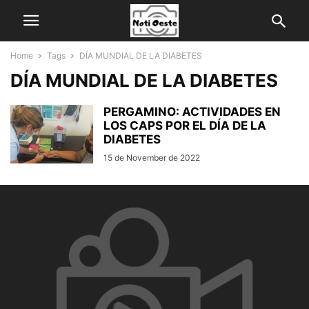
Home
Tags
DÍA MUNDIAL DE LA DIABETES
DÍA MUNDIAL DE LA DIABETES
PERGAMINO: ACTIVIDADES EN
LOS CAPS POR EL DÍA DE LA
DIABETES
15 de November de 2022