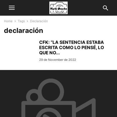
Home
Tags
Declaración
declaración
CFK: “LA SENTENCIA ESTABA
ESCRITA COMO LO PENSÉ, LO
QUE NO...
29 de November de 2022