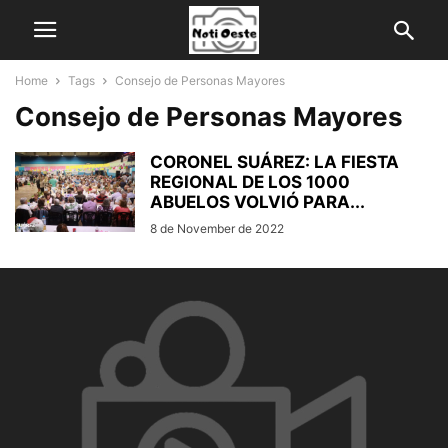
Home
Tags
Consejo de Personas Mayores
Consejo de Personas Mayores
CORONEL SUÁREZ: LA FIESTA
REGIONAL DE LOS 1000
ABUELOS VOLVIÓ PARA...
8 de November de 2022