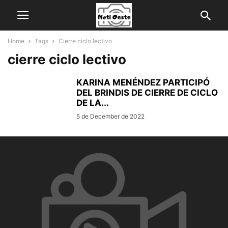
Home
Tags
Cierre ciclo lectivo
cierre ciclo lectivo
KARINA MENÉNDEZ PARTICIPÓ
DEL BRINDIS DE CIERRE DE CICLO
DE LA...
5 de December de 2022