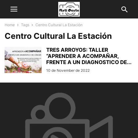
Home
Tags
Centro Cultural La Estación
Centro Cultural La Estación
TRES ARROYOS: TALLER
“APRENDER A ACOMPAÑAR,
FRENTE A UN DIAGNOSTICO DE...
10 de November de 2022