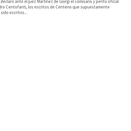
declaró ante el juez Martínez de Giorgi el comisario y perito oficial
dro Centofanti, los escritos de Centeno que supuestamente
sido escritos...