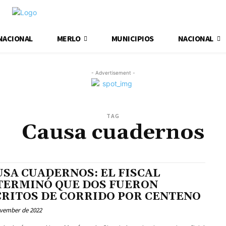
NACIONAL
MERLO
MUNICIPIOS
NACIONAL
- Advertisement -
TAG
Causa cuadernos
USA CUADERNOS: EL FISCAL
TERMINÓ QUE DOS FUERON
CRITOS DE CORRIDO POR CENTENO
ovember de 2022