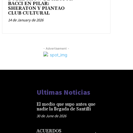
BACCI EN PILAR:
SHERATON Y PIANTAO
CLUB CULTURAL
14 de January de 2026
- Advertisement -
Ultimas Noticias
El medio que supo antes que
nadie la llegada de Santilli
30 de June de 2026
ACUERDOS