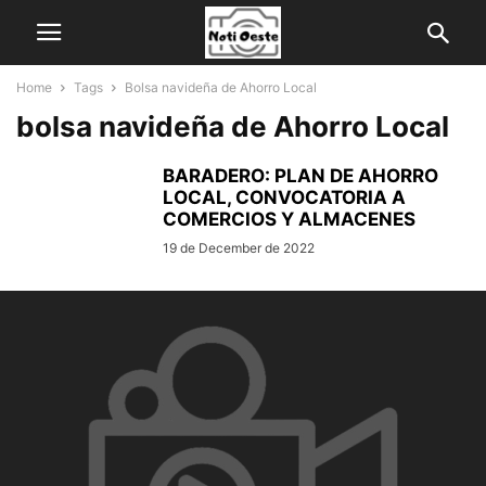
Home
Tags
Bolsa navideña de Ahorro Local
bolsa navideña de Ahorro Local
BARADERO: PLAN DE AHORRO
LOCAL, CONVOCATORIA A
COMERCIOS Y ALMACENES
19 de December de 2022