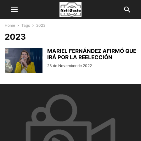
Home
Tags
2023
2023
MARIEL FERNÁNDEZ AFIRMÓ QUE
IRÁ POR LA REELECCIÓN
23 de November de 2022