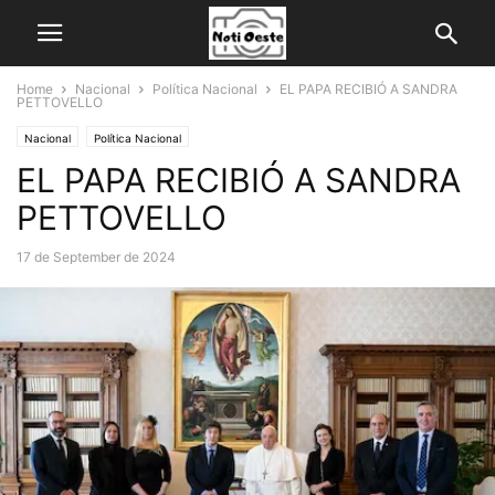
Home
Nacional
Política Nacional
EL PAPA RECIBIÓ A SANDRA
PETTOVELLO
Nacional
Política Nacional
EL PAPA RECIBIÓ A SANDRA
PETTOVELLO
17 de September de 2024