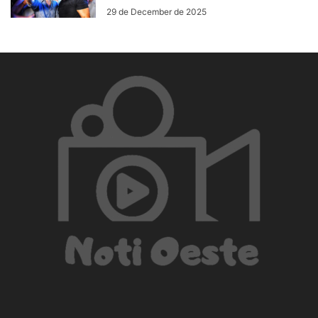
29 de December de 2025